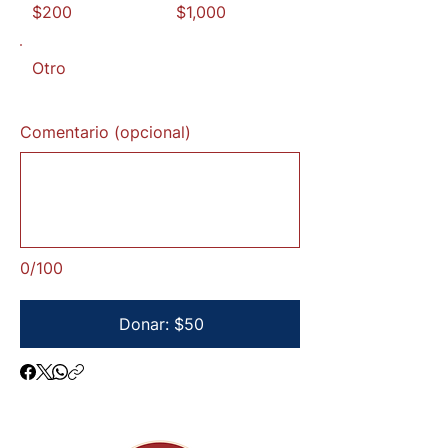
$200
$1,000
Otro
Comentario (opcional)
0/100
Donar: $50