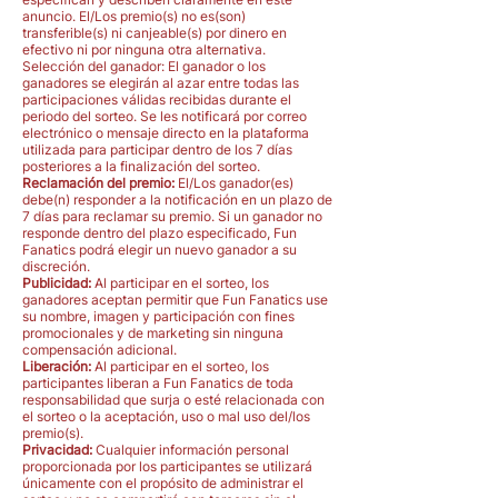
anuncio. El/Los premio(s) no es(son)
transferible(s) ni canjeable(s) por dinero en
efectivo ni por ninguna otra alternativa.
Selección del ganador: El ganador o los
ganadores se elegirán al azar entre todas las
participaciones válidas recibidas durante el
periodo del sorteo. Se les notificará por correo
electrónico o mensaje directo en la plataforma
utilizada para participar dentro de los 7 días
posteriores a la finalización del sorteo.
Reclamación del premio:
El/Los ganador(es)
debe(n) responder a la notificación en un plazo de
7 días para reclamar su premio. Si un ganador no
responde dentro del plazo especificado, Fun
Fanatics podrá elegir un nuevo ganador a su
discreción.
Publicidad:
Al participar en el sorteo, los
ganadores aceptan permitir que Fun Fanatics use
su nombre, imagen y participación con fines
promocionales y de marketing sin ninguna
compensación adicional.
Liberación:
Al participar en el sorteo, los
participantes liberan a Fun Fanatics de toda
responsabilidad que surja o esté relacionada con
el sorteo o la aceptación, uso o mal uso del/los
premio(s).
Privacidad:
Cualquier información personal
proporcionada por los participantes se utilizará
únicamente con el propósito de administrar el