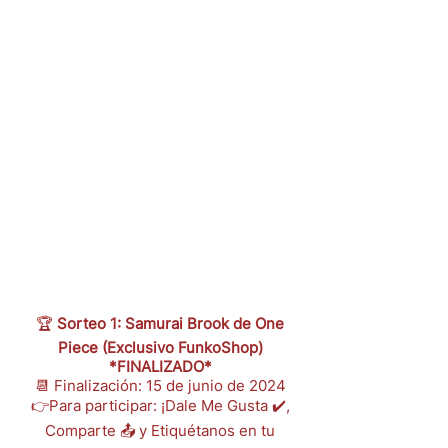
🏆
Sorteo 1: Samurai Brook de One
Piece (Exclusivo FunkoShop)
*FINALIZADO*
📆 Finalización: 15 de junio de 2024
👉Para participar: ¡Dale Me Gusta ✔️,
Comparte 📤 y Etiquétanos en tu